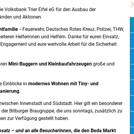
e Volksbank Trier Eifel eG für den Ausbau der
tänden und Aktionen.
htfamilie
–Feuerwehr, Deutsches Rotes Kreuz, Polizei, THW,
eiteren Helferinnen und Helfern. Danke für euren Einsatz,
Engagement und eure wertvolle Arbeit für die Sicherheit
hren
Mini-Baggern und Kleinbaufahrzeugen
große und
 Einblicke in
modernes Wohnen mit Tiny- und
anierung
.
wischen Innenstadt und Südstadt. Hier gilt ein besonderer
 der Bitburger Braugruppe, die uns sonntags, zusätzlich zu
hen zur Verfügung gestellt haben.
nsatz – und an alle Besucher
innen, die den Beda Markt