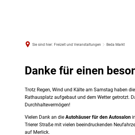
Sie sind hier:
Freizeit und Veranstaltungen
Beda Markt
Danke für einen beso
Trotz Regen, Wind und Kälte am Samstag haben di
Rathausplatz aufgebaut und dem Wetter getrotzt. Dan
Durchhaltevermögen!
Vielen Dank an die
Autohäuser für den Autosalon
i
Trierer Straße mit vielen beeindruckenden Neufahrz
auf Merlick.