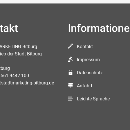
takt
Information
RKETING Bitburg
Kontakt
ieb der Stadt Bitburg
Impressum
tburg
Datenschutz
6561 9442-100
stadtmarketing-bitburg.de
Anfahrt
Leichte Sprache