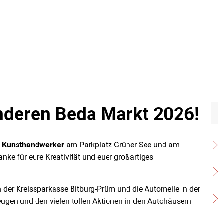
nderen Beda Markt 2026!
e
Kunsthandwerker
am Parkplatz Grüner See und am
ke für eure Kreativität und euer großartiges
n der Kreissparkasse Bitburg-Prüm und die Automeile in der
eugen und den vielen tollen Aktionen in den Autohäusern