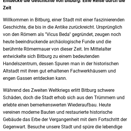
Historie
Entdecke die Geschichte von Bitburg: Eine Reise durch die
Zeit
Willkommen in Bitburg, einer Stadt mit einer faszinierenden
Geschichte, die bis in die Antike zurückreicht. Ursprünglich
von den Römern als "Vicus Beda" gegründet, zeugen noch
heute beeindruckende archäologische Funde und die
berühmte Römermauer von dieser Zeit. Im Mittelalter
entwickelte sich Bitburg zu einem bedeutenden
Handelszentrum, dessen Spuren man in der historischen
Altstadt mit ihren gut erhaltenen Fachwerkhäusern und
engen Gassen entdecken kann.
Während des Zweiten Weltkriegs erlitt Bitburg schwere
Schäden, doch die Stadt erhob sich aus den Trümmern und
erlebte einen bemerkenswerten Wiederaufbau. Heute
vereinen moderne Bauten und restaurierte historische
Gebäude das Erbe der Vergangenheit mit dem Fortschritt der
Gegenwart. Besuche unsere Stadt und spüre die lebendige