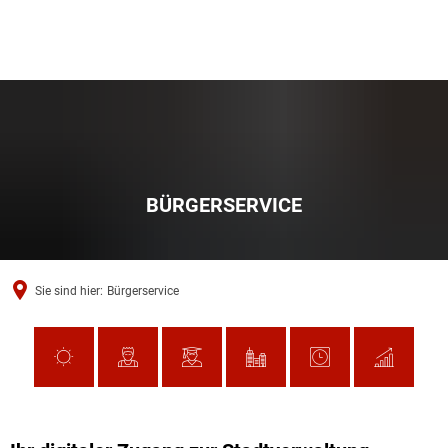
BÜRGERSERVICE
Sie sind hier:
Bürgerservice