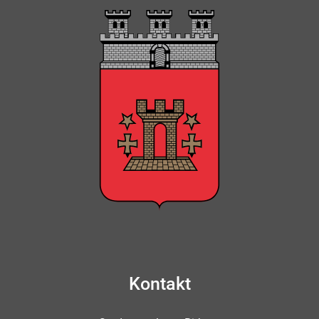
Kontakt