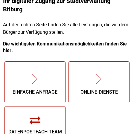
Ihr digitaler Zugang zur Stadtverwaltung
Bürgerservice
Bitburg
Auf der rechten Seite finden Sie alle Leistungen, die wir dem
Bürger zur Verfügung stellen.
Die wichtigsten Kommunikationsmöglichkeiten finden Sie
hier:
EINFACHE ANFRAGE
ONLINE-DIENSTE
DATENPOSTFACH TEAM