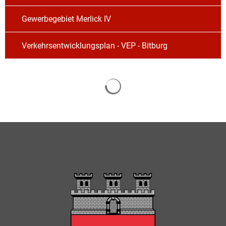
Gewerbegebiet Merlick IV
Verkehrsentwicklungsplan - VEP - Bitburg
Suchergebnisse werden gela