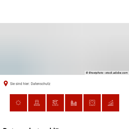
© ©tostphoto - stock.adobe.com
Sie sind hier:
Datenschutz