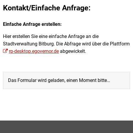
Anfrage
Kontakt/Einfache Anfrage:
stellen
Einfache Anfrage erstellen:
Hier erstellen Sie eine einfache Anfrage an die
Stadtverwaltung Bitburg. Die Abfrage wird über die Plattform
rp-desktop.egovernor.de
abgewickelt.
Das Formular wird geladen, einen Moment bitte…