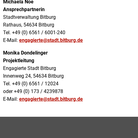
Michaela Noe
Ansprechpartnerin
Stadtverwaltung Bitburg
Rathaus, 54634 Bitburg
Tel. +49 (0) 6561 / 6001-240
E-Mail:
engagierte@stadt.bitburg.de
Monika Dondelinger
Projektleitung
Engagierte Stadt Bitburg
Innenweg 24, 54634 Bitburg
Tel. +49 (0) 6561 / 12024
oder +49 (0) 173 / 4239878
E-Mail:
engagierte@stadt.bitburg.de