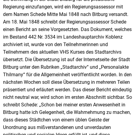
Regierung einzufangen, wird ein Regierungsassessor mit
dem Namen Schede Mitte Mai 1848 nach Bitburg versandt.
Am 18. Mai 1848 schreibt der Regierungsassessor Schede
einen Bericht an seine Vorgesetzten. Das Dokument, welches
im Bestand 442 Nr. 3534 im Landeshauptarchiv Koblenz
archiviert ist, wurde von den Teilnehmerinnen und
Teilnehmern des aktuellen VHS Kurses des Stadtarchivs
übersetzt. Die Übersetzung ist auf der Internetseite der Stadt
Bitburg unter den Rubriken „Stadtarchiv“ und „Personalakte
Thilmany“ für die Allgemeinheit veröffentlicht worden. In den
nächsten Wochen soll diese Übersetzung in mehreren Teilen
präsentiert und erläutert werden. Das dieser Bericht eindeutig
nicht neutral war, wird schon im ersten Abschnitt sichtbar. So
schreibt Schede: „Schon bei meiner ersten Anwesenheit in
Bitburg hatte ich Gelegenheit, die Wahrnehmung zu machen,
dass dieses Städtchen von einem üblen Geiste der
Unordnung aus mißverstandenen und unverdauten
politischen und socialen Ideen erfüllt ist, und diese