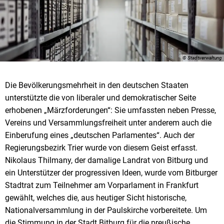
© Stadtverwaltung
Die Bevölkerungsmehrheit in den deutschen Staaten
unterstützte die von liberaler und demokratischer Seite
erhobenen „Märzforderungen“: Sie umfassten neben Presse,
Vereins und Versammlungsfreiheit unter anderem auch die
Einberufung eines „deutschen Parlamentes“. Auch der
Regierungsbezirk Trier wurde von diesem Geist erfasst.
Nikolaus Thilmany, der damalige Landrat von Bitburg und
ein Unterstützer der progressiven Ideen, wurde vom Bitburger
Stadtrat zum Teilnehmer am Vorparlament in Frankfurt
gewählt, welches die, aus heutiger Sicht historische,
Nationalversammlung in der Paulskirche vorbereitete. Um
die Stimmung in der Stadt Bitburg für die preußische