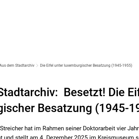
Aus dem Stadtarchiv
Die Eifel unter luxemburgischer Besatzung (1945-1955)
adtarchiv: Besetzt! Die Eif
ischer Besatzung (1945-1
 Streicher hat im Rahmen seiner Doktorarbeit vier Jahr
t und stellt am 4. Dezember 2025 im Kreismuseum s