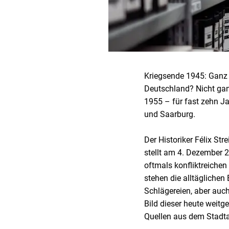
Kriegsende 1945: Ganz 
Deutschland? Nicht ganz
1955 – für fast zehn Ja
und Saarburg.
Der Historiker Félix St
stellt am 4. Dezember 
oftmals konfliktreichen
stehen die alltägliche
Schlägereien, aber auc
Bild dieser heute weitg
Quellen aus dem Stadta