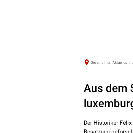
Sie sind hier:
Aktuelles
Aus dem St
luxemburg
Der Historiker Félix
Besatzung geforsch