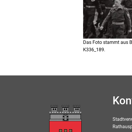
Das Foto stammt aus Bit
K336_189.
Kon
Stadtver
Rathausp