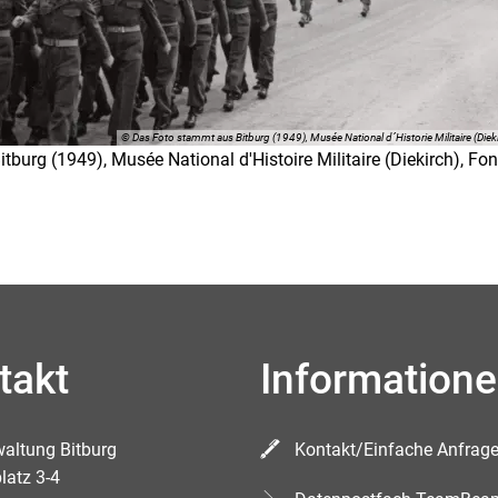
© Das Foto stammt aus Bitburg (1949), Musée National d´Historie Militaire (Di
burg (1949), Musée National d'Histoire Militaire (Diekirch), Fo
takt
Information
waltung Bitburg
Kontakt/Einfache Anfrag
latz 3-4