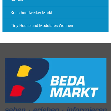
Kunsthandwerker-Markt
Tiny House und Modulares Wohnen