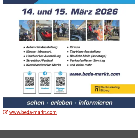
www.beda-markt.com