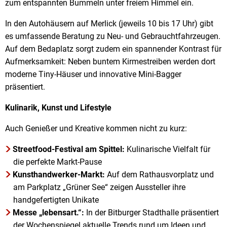
zum entspannten Bummeln unter freiem Himmel ein.
In den Autohäusern auf Merlick (jeweils 10 bis 17 Uhr) gibt
es umfassende Beratung zu Neu- und Gebrauchtfahrzeugen.
Auf dem Bedaplatz sorgt zudem ein spannender Kontrast für
Aufmerksamkeit: Neben buntem Kirmestreiben werden dort
moderne Tiny-Häuser und innovative Mini-Bagger
präsentiert.
Kulinarik, Kunst und Lifestyle
Auch Genießer und Kreative kommen nicht zu kurz:
Streetfood-Festival am Spittel:
Kulinarische Vielfalt für
die perfekte Markt-Pause
Kunsthandwerker-Markt:
Auf dem Rathausvorplatz und
am Parkplatz „Grüner See“ zeigen Aussteller ihre
handgefertigten Unikate
Messe „lebensart.“:
In der Bitburger Stadthalle präsentiert
der Wochenspiegel aktuelle Trends rund um Ideen und