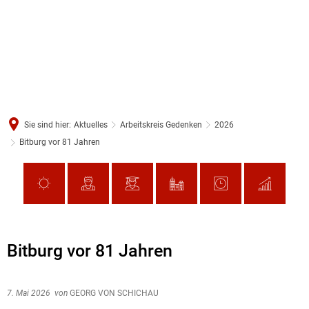
Sie sind hier:
Aktuelles
Arbeitskreis Gedenken
2026
Bitburg vor 81 Jahren
Bitburg vor 81 Jahren
7. Mai 2026
von
GEORG VON SCHICHAU