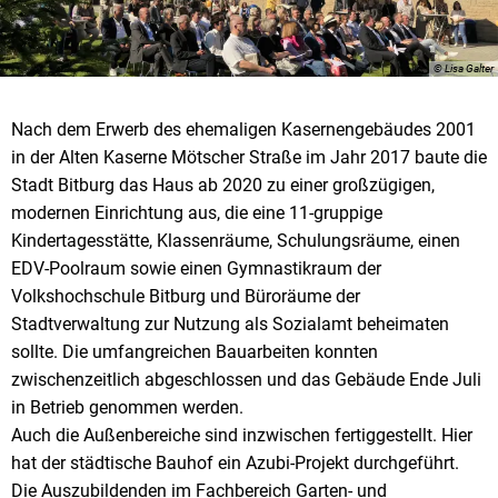
© Lisa Galter
Nach dem Erwerb des ehemaligen Kasernengebäudes 2001
in der Alten Kaserne Mötscher Straße im Jahr 2017 baute die
Stadt Bitburg das Haus ab 2020 zu einer großzügigen,
modernen Einrichtung aus, die eine 11-gruppige
Kindertagesstätte, Klassenräume, Schulungsräume, einen
EDV-Poolraum sowie einen Gymnastikraum der
Volkshochschule Bitburg und Büroräume der
Stadtverwaltung zur Nutzung als Sozialamt beheimaten
sollte. Die umfangreichen Bauarbeiten konnten
zwischenzeitlich abgeschlossen und das Gebäude Ende Juli
in Betrieb genommen werden.
Auch die Außenbereiche sind inzwischen fertiggestellt. Hier
hat der städtische Bauhof ein Azubi-Projekt durchgeführt.
Die Auszubildenden im Fachbereich Garten- und