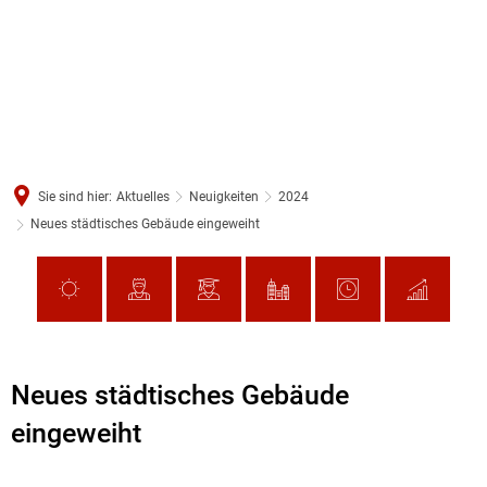
Sie sind hier:
Aktuelles
Neuigkeiten
2024
Neues städtisches Gebäude eingeweiht
Neues städtisches Gebäude
eingeweiht