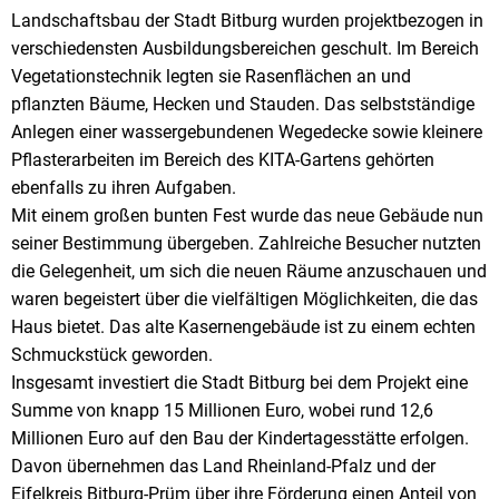
Landschaftsbau der Stadt Bitburg wurden projektbezogen in
verschiedensten Ausbildungsbereichen geschult. Im Bereich
Vegetationstechnik legten sie Rasenflächen an und
pflanzten Bäume, Hecken und Stauden. Das selbstständige
Anlegen einer wassergebundenen Wegedecke sowie kleinere
Pflasterarbeiten im Bereich des KITA-Gartens gehörten
ebenfalls zu ihren Aufgaben.
Mit einem großen bunten Fest wurde das neue Gebäude nun
seiner Bestimmung übergeben. Zahlreiche Besucher nutzten
die Gelegenheit, um sich die neuen Räume anzuschauen und
waren begeistert über die vielfältigen Möglichkeiten, die das
Haus bietet. Das alte Kasernengebäude ist zu einem echten
Schmuckstück geworden.
Insgesamt investiert die Stadt Bitburg bei dem Projekt eine
Summe von knapp 15 Millionen Euro, wobei rund 12,6
Millionen Euro auf den Bau der Kindertagesstätte erfolgen.
Davon übernehmen das Land Rheinland-Pfalz und der
Eifelkreis Bitburg-Prüm über ihre Förderung einen Anteil von