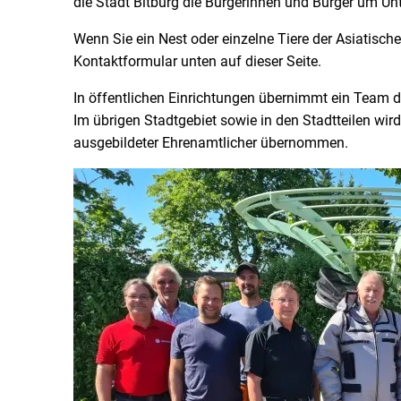
die Stadt Bitburg die Bürgerinnen und Bürger um Un
Wenn Sie ein Nest oder einzelne Tiere der Asiatisch
Kontaktformular unten auf dieser Seite.
In öffentlichen Einrichtungen übernimmt ein Team d
Im übrigen Stadtgebiet sowie in den Stadtteilen w
ausgebildeter Ehrenamtlicher übernommen.