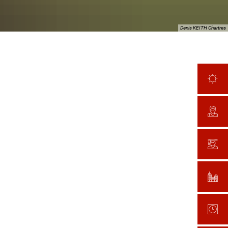
Denis KEITH Chartres