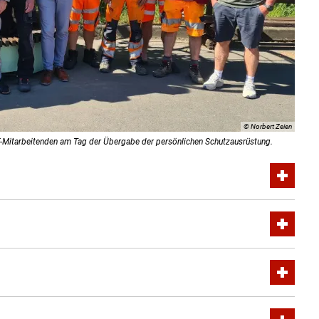
© Norbert Zeien
-Mitarbeitenden am Tag der Übergabe der persönlichen Schutzausrüstung.