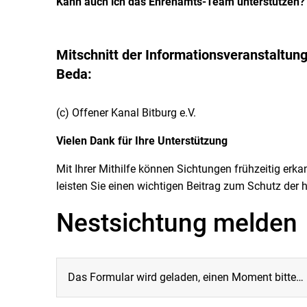
Kann auch ich das Ehrenamts-Team unterstützen?
Mitschnitt der Informationsveranstaltun
Beda:
(c) Offener Kanal Bitburg e.V.
Vielen Dank für Ihre Unterstützung
Mit Ihrer Mithilfe können Sichtungen frühzeitig er
leisten Sie einen wichtigen Beitrag zum Schutz der 
Nestsichtung melden
Das Formular wird geladen, einen Moment bitte…