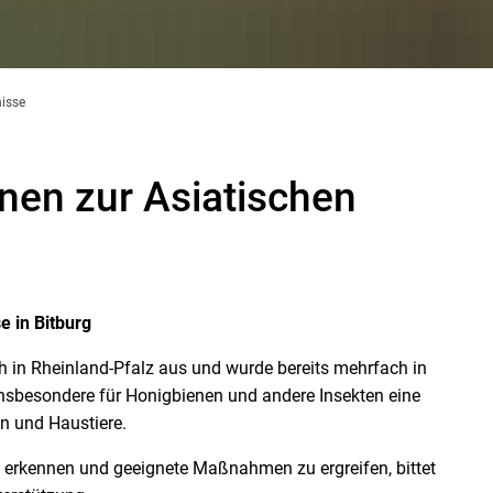
nisse
onen zur Asiatischen
 in Bitburg
h in Rheinland-Pfalz aus und wurde bereits mehrfach in
 insbesondere für Honigbienen und andere Insekten eine
en und Haustiere.
u erkennen und geeignete Maßnahmen zu ergreifen, bittet