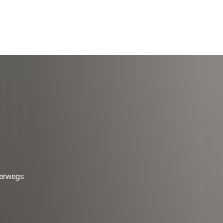
terwegs