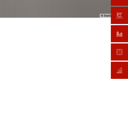
© Stadtarchiv Bitburg