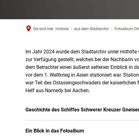
Sie sind hier:
Historie
aus dem Stadtarchiv
Fotoalbum Os
Im Jahr 2024 wurde dem Stadtarchiv unter mithilfe
Fotoalbum
zur Verfügung gestellt, welches bei der Nachbarin
dem Betrachter einen äußerst seltenen Einblick in 
Ostasien
vor dem 1. Weltkrieg in Asien stationiert war. Statio
war Teil des Ostasiengeschwaders der kaiserliche
Helf aus Namedy bei Aachen.
Geschichte des Schiffes Schwerer Kreuzer Gneise
Ein Blick in das Fotoalbum