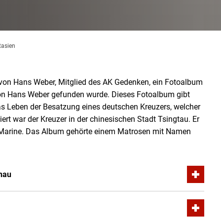
tasien
 von Hans Weber, Mitglied des AK Gedenken, ein Fotoalbum
 von Hans Weber gefunden wurde. Dieses Fotoalbum gibt
das Leben der Besatzung eines deutschen Kreuzers, welcher
niert war der Kreuzer in der chinesischen Stadt Tsingtau. Er
n Marine. Das Album gehörte einem Matrosen mit Namen
nau