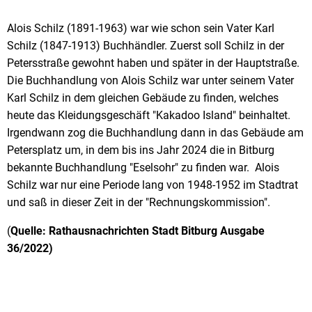
Alois
Alois Schilz (1891-1963) war wie schon sein Vater Karl
Schilz (1847-1913) Buchhändler. Zuerst soll Schilz in der
Schilz
Petersstraße gewohnt haben und später in der Hauptstraße.
(CDU)
Die Buchhandlung von Alois Schilz war unter seinem Vater
Karl Schilz in dem gleichen Gebäude zu finden, welches
heute das Kleidungsgeschäft "Kakadoo Island" beinhaltet.
Irgendwann zog die Buchhandlung dann in das Gebäude am
Petersplatz um, in dem bis ins Jahr 2024 die in Bitburg
bekannte Buchhandlung "Eselsohr" zu finden war. Alois
Schilz war nur eine Periode lang von 1948-1952 im Stadtrat
und saß in dieser Zeit in der "Rechnungskommission".
(
Quelle: Rathausnachrichten Stadt Bitburg Ausgabe
36/2022)