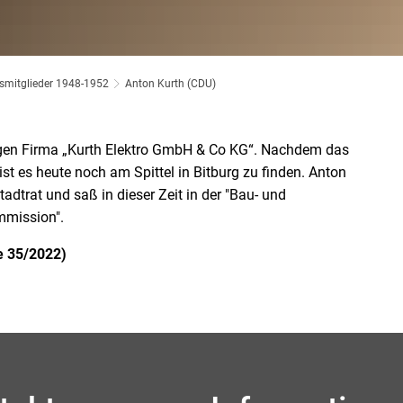
tsmitglieder 1948-1952
Anton Kurth (CDU)
igen Firma „Kurth Elektro GmbH & Co KG“. Nachdem das
st es heute noch am Spittel in Bitburg zu finden. Anton
adtrat und saß in dieser Zeit in der "Bau- und
mission".
e 35/2022)