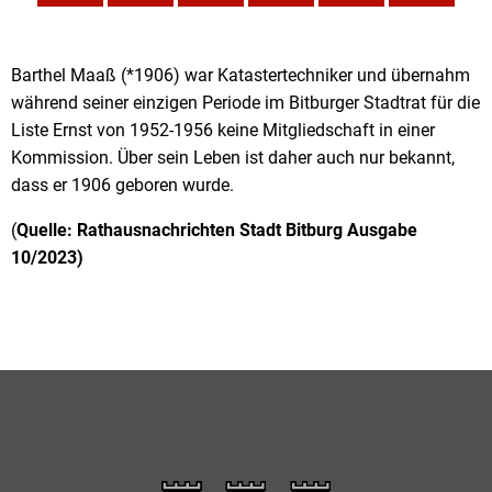
Barthel
Barthel Maaß (*1906) war Katastertechniker und übernahm
während seiner einzigen Periode im Bitburger Stadtrat für die
Maaß
Liste Ernst von 1952-1956 keine Mitgliedschaft in einer
(Liste
Kommission. Über sein Leben ist daher auch nur bekannt,
dass er 1906 geboren wurde.
Ernst)
(
Quelle: Rathausnachrichten Stadt Bitburg Ausgabe
10/2023)