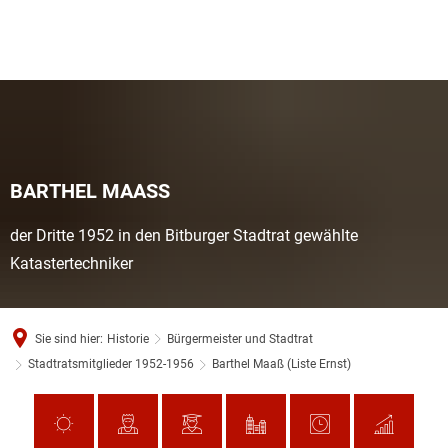
BARTHEL MAASS
der Dritte 1952 in den Bitburger Stadtrat gewählte
Katastertechniker
Sie sind hier:
Historie
Bürgermeister und Stadtrat
Stadtratsmitglieder 1952-1956
Barthel Maaß (Liste Ernst)