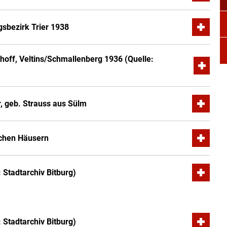
gsbezirk Trier 1938
hoff, Veltins/Schmallenberg 1936 (Quelle:
r, geb. Strauss aus Sülm
ischen Häusern
 Stadtarchiv Bitburg)
 Stadtarchiv Bitburg)