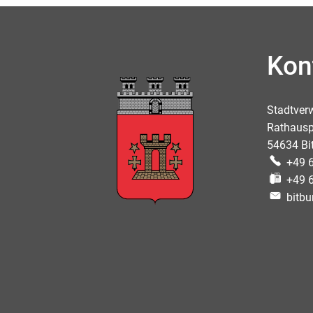
Kon
Stadtver
Rathausp
54634 Bi
+49 
+49 
bitbu