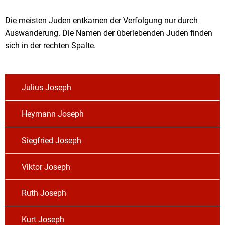
Überlebende
Die meisten Juden entkamen der Verfolgung nur durch
Auswanderung. Die Namen der überlebenden Juden finden
sich in der rechten Spalte.
Julius Joseph
Heymann Joseph
Siegfried Joseph
Viktor Joseph
Ruth Joseph
Kurt Joseph