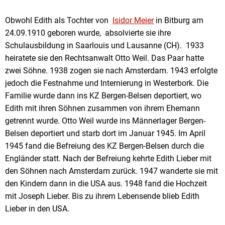
Edith
Obwohl Edith als Tochter von
Isidor Meier
in Bitburg am
24.09.1910 geboren wurde, absolvierte sie ihre
Lieber
Schulausbildung in Saarlouis und Lausanne (CH). 1933
heiratete sie den Rechtsanwalt Otto Weil. Das Paar hatte
zwei Söhne. 1938 zogen sie nach Amsterdam. 1943 erfolgte
jedoch die Festnahme und Internierung in Westerbork. Die
Familie wurde dann ins KZ Bergen-Belsen deportiert, wo
Edith mit ihren Söhnen zusammen von ihrem Ehemann
getrennt wurde. Otto Weil wurde ins Männerlager Bergen-
Belsen deportiert und starb dort im Januar 1945. Im April
1945 fand die Befreiung des KZ Bergen-Belsen durch die
Engländer statt. Nach der Befreiung kehrte Edith Lieber mit
den Söhnen nach Amsterdam zurück. 1947 wanderte sie mit
den Kindern dann in die USA aus. 1948 fand die Hochzeit
mit Joseph Lieber. Bis zu ihrem Lebensende blieb Edith
Lieber in den USA.