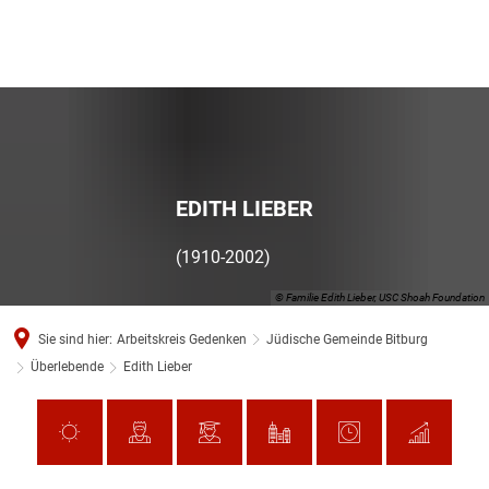
EDITH LIEBER
(1910-2002)
© Familie Edith Lieber, USC Shoah Foundation
Sie sind hier:
Arbeitskreis Gedenken
Jüdische Gemeinde Bitburg
Überlebende
Edith Lieber