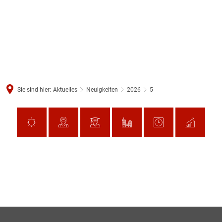
Sie sind hier:
Aktuelles
Neuigkeiten
2026
5
5