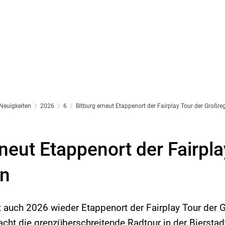
Neuigkeiten
2026
6
Bitburg erneut Etappenort der Fairplay Tour der Großre
neut Etappenort der Fairpla
on
st auch 2026 wieder Etappenort der Fairplay Tour der 
ht die grenzüberschreitende Radtour in der Bierstadt