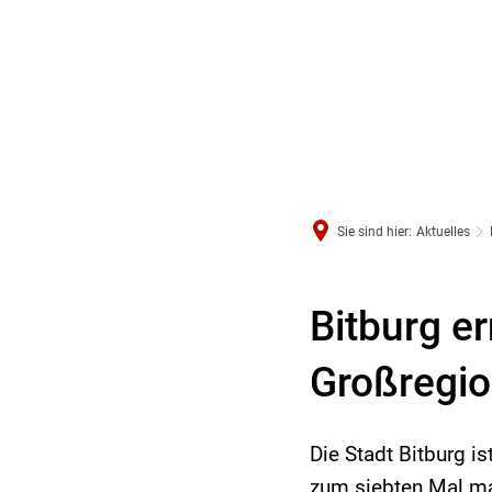
Sie sind hier:
Aktuelles
Bitburg er
Großregi
Die Stadt Bitburg i
zum siebten Mal mac