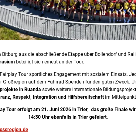
 Bitburg aus die abschließende Etappe über Bollendorf und Rali
mnasium
beteiligt sich erneut an der Tour.
e Fairplay Tour sportliches Engagement mit sozialem Einsatz. 
 Großregion auf dem Fahrrad Spenden für den guten Zweck. Un
projekte in Ruanda
sowie weitere internationale Bildungsprojekt
eranz, Respekt, Integration und Hilfsbereitschaft
im Mittelpunkt
play Tour erfolgt am 21. Juni 2026 in Trier, das große Finale w
14:30 Uhr ebenfalls in Trier gefeiert.
rossregion.de