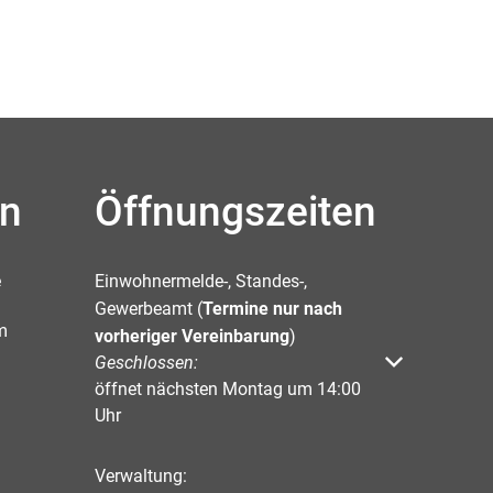
en
Öffnungszeiten
e
Einwohnermelde-, Standes-,
Gewerbeamt (
Termine nur nach
m
vorheriger Vereinbarung
)
Klicken, um weitere Öffnungs- oder Schließzeiten 
Geschlossen:
öffnet nächsten Montag um 14:00
Uhr
Verwaltung: