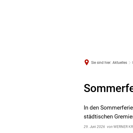
Sie sind hier:
Aktuelles
Sommerfer
In den Sommerferie
städtischen Gremien
29. Juni 2026
von
WERNER K