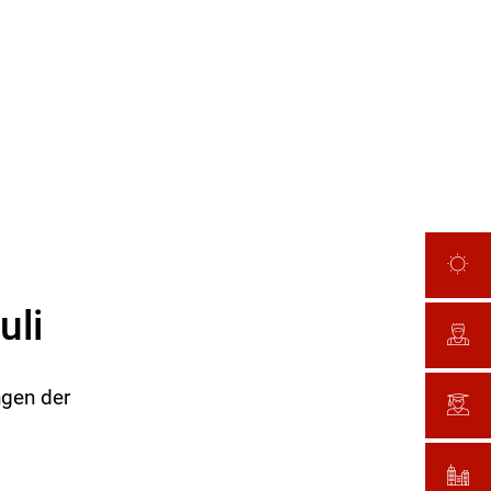
uli
ngen der