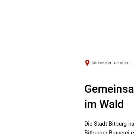
Sie sind hier:
Aktuelles
Gemeinsam
im Wald
Die Stadt Bitburg 
Bitburger Brauerei 