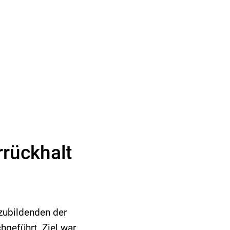
rückhalt
zubildenden der
hgeführt. Ziel war