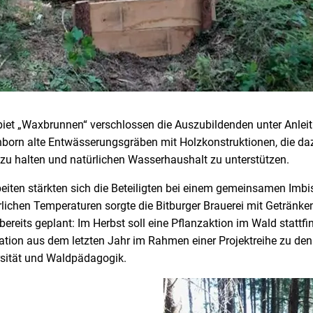
iet „Waxbrunnen“ verschlossen die Auszubildenden unter Anle
inborn alte Entwässerungsgräben mit Holzkonstruktionen, die da
zu halten und natürlichen Wasserhaushalt zu unterstützen.
eiten stärkten sich die Beteiligten bei einem gemeinsamen Imbi
ichen Temperaturen sorgte die Bitburger Brauerei mit Getränken
ereits geplant: Im Herbst soll eine Pflanzaktion im Wald stattfin
ation aus dem letzten Jahr im Rahmen einer Projektreihe zu d
ersität und Waldpädagogik.