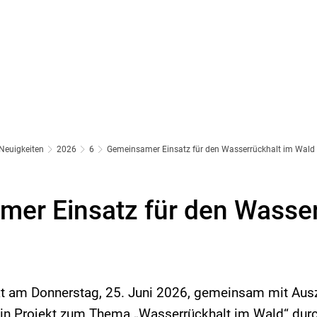
Neuigkeiten
2026
6
Gemeinsamer Einsatz für den Wasserrückhalt im Wald
er Einsatz für den Wasser
hat am Donnerstag, 25. Juni 2026, gemeinsam mit Aus
ein Projekt zum Thema „Wasserrückhalt im Wald“ durc