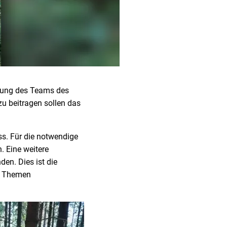
itung des Teams des
zu beitragen sollen das
ss. Für die notwendige
. Eine weitere
den. Dies ist die
en Themen