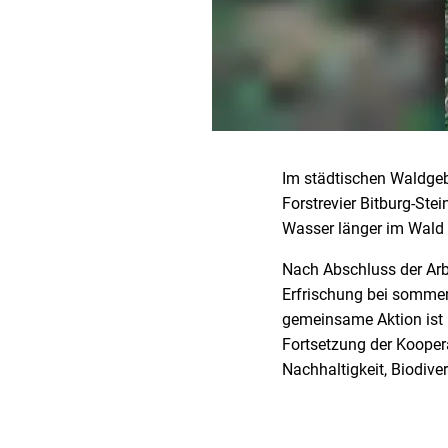
Im städtischen Waldgeb
Forstrevier Bitburg-Ste
Wasser länger im Wald 
Nach Abschluss der Arb
Erfrischung bei sommerl
gemeinsame Aktion ist b
Fortsetzung der Kooper
Nachhaltigkeit, Biodiv