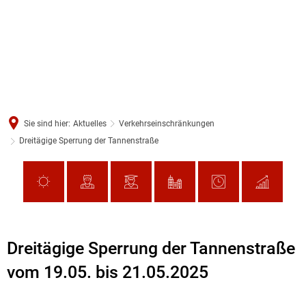
Sie sind hier:
Aktuelles
Verkehrseinschränkungen
Dreitägige Sperrung der Tannenstraße
Dreitägige Sperrung der Tannenstraße
vom 19.05. bis 21.05.2025