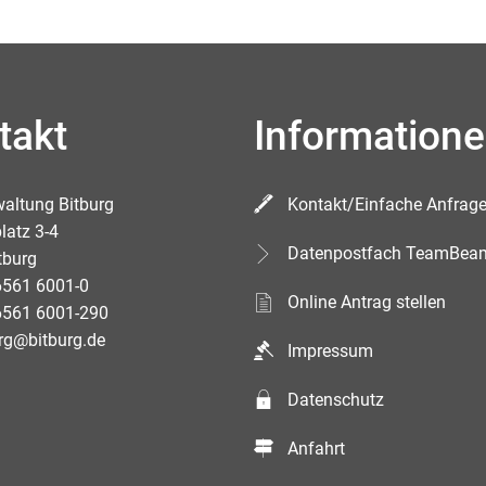
takt
Information
waltung Bitburg
Kontakt/Einfache Anfrag
latz 3-4
Datenpostfach TeamBea
tburg
6561 6001-0
Online Antrag stellen
6561 6001-290
rg@bitburg.de
Impressum
Datenschutz
Anfahrt