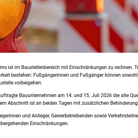
s ist im Baustellenbereich mit Einschränkungen zu rechnen. Tro
barkeit bestehen: Fußgängerinnen und Fußgänger können sowoh
stelle vorbeigehen.
uftragte Bauunternehmen am 14. und 15. Juli 2026 die alte Quer
esem Abschnitt ist an beiden Tagen mit zusätzlichen Behinderung
Anliegerinnen und Anlieger, Gewerbetreibenden sowie Verkehrste
rübergehenden Einschränkungen.