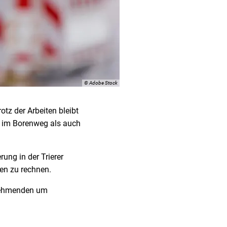
© Adobe Stock
tz der Arbeiten bleibt
l im Borenweg als auch
ung in der Trierer
en zu rechnen.
ilnehmenden um