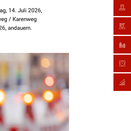
g, 14. Juli 2026,
nweg / Karenweg
26, andauern.