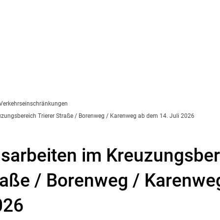
Verkehrseinschränkungen
zungsbereich Trierer Straße / Borenweg / Karenweg ab dem 14. Juli 2026
sarbeiten im Kreuzungsber
traße / Borenweg / Karenw
026