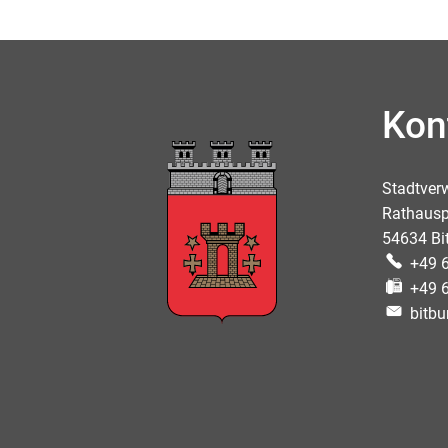
Kon
Stadtver
Rathausp
54634 Bi
+49 
+49 
bitbu