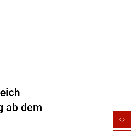
eich
eg ab dem