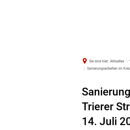
Sie sind hier:
Aktuelles
Sanierungsarbeiten im Kreu
Sanierung
Trierer S
14. Juli 2