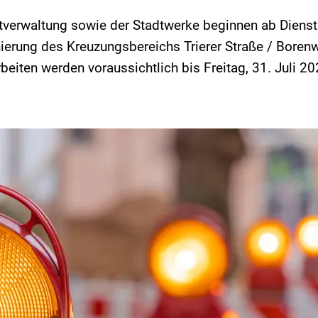
tverwaltung sowie der Stadtwerke beginnen ab Diensta
nierung des Kreuzungsbereichs Trierer Straße / Bore
beiten werden voraussichtlich bis Freitag, 31. Juli 20