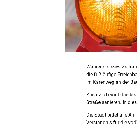
Während dieses Zeitraum
die fußläufige Erreich
im Karenweg an der Bau
Zusätzlich wird das bea
Straße sanieren. In di
Die Stadt bittet alle 
Verständnis für die vo