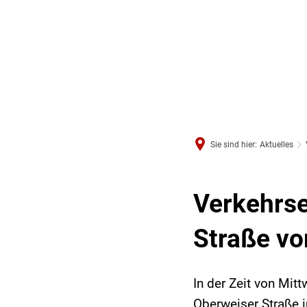
Sie sind hier:
Aktuelles
Verkehrse
Straße vo
In der Zeit von Mit
Oberweiser Straße 