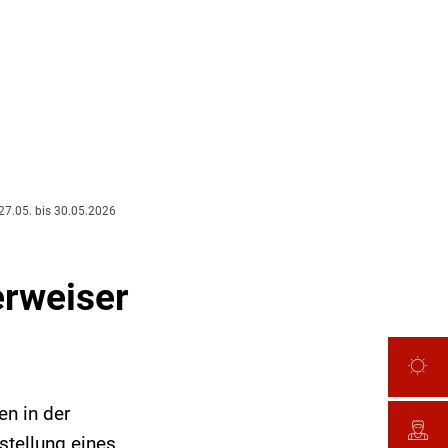
27.05. bis 30.05.2026
erweiser
en in der
stellung eines