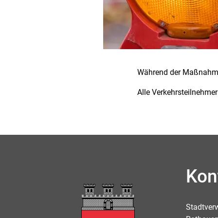
Während der Maßnahme 
Alle Verkehrsteilnehme
Kon
Stadtver