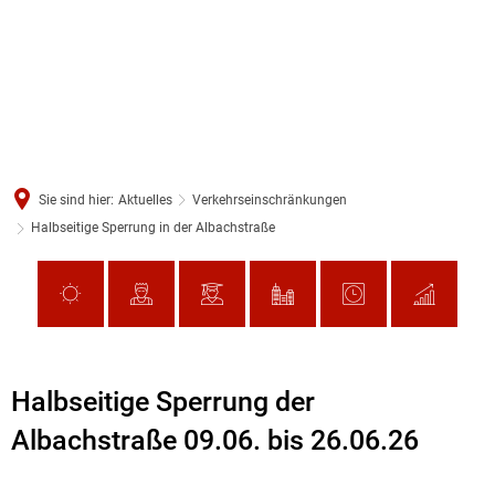
Sie sind hier:
Aktuelles
Verkehrseinschränkungen
Halbseitige Sperrung in der Albachstraße
Halbseitige Sperrung der
Albachstraße 09.06. bis 26.06.26